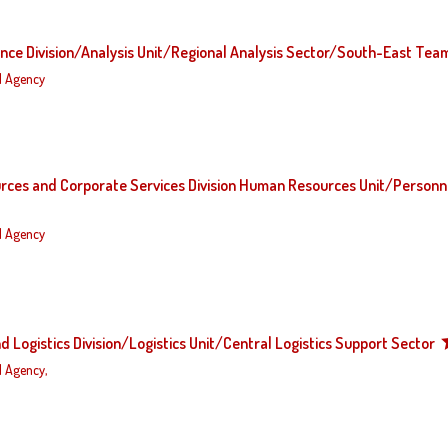
gence Division/Analysis Unit/Regional Analysis Sector/South-East Tea
d Agency
urces and Corporate Services Division Human Resources Unit/Personn
d Agency
d Logistics Division/Logistics Unit/Central Logistics Support Sector
 Agency,