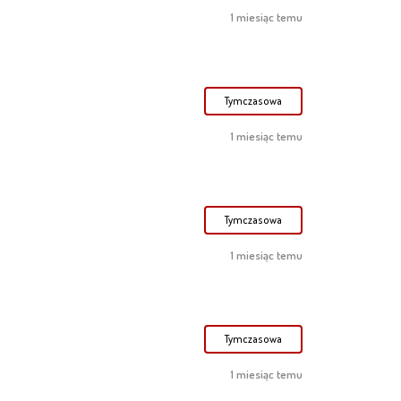
1 miesiąc temu
Tymczasowa
1 miesiąc temu
Tymczasowa
1 miesiąc temu
Tymczasowa
1 miesiąc temu