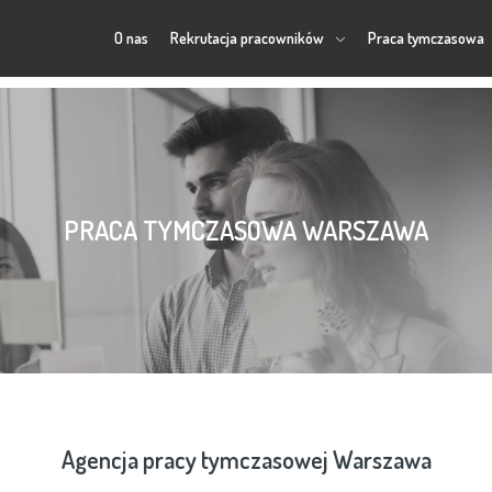
O nas
Rekrutacja pracowników
Praca tymczasowa
PRACA TYMCZASOWA WARSZAWA
Agencja pracy tymczasowej Warszawa