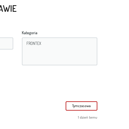
AWIE
Kategoria
Tymczasowa
1 dzień temu