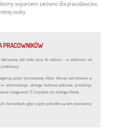
Jesteśmy wsparciem zarówno dla pracodawców,
retnej osoby.
A PRACOWNIKÓW
 Warszawie, jest wiele opcji do wyboru – w zależności od
 preferencji.
agencję pracy tymczasowej, która oferuje zatrudnienie w
in. administracja, obsługa kadrowo–płacowa, produkcja,
anse i księgowość, IT, turystyka czy obsługa klienta.
ch i koncertach, gdyż często potrzebni są tam pracownicy