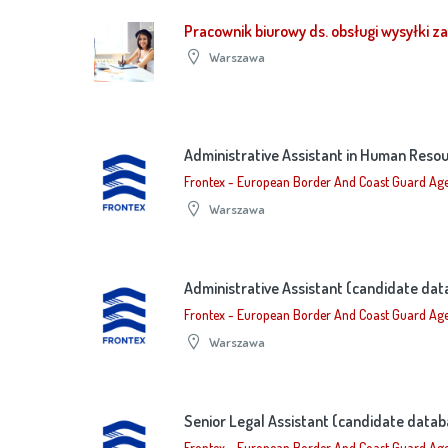
Pracownik biurowy ds. obsługi wysyłki 
Warszawa
Administrative Assistant in Human Res
Frontex - European Border And Coast Guard Ag
Warszawa
Administrative Assistant (candidate d
Frontex - European Border And Coast Guard Ag
Warszawa
Senior Legal Assistant (candidate dat
Frontex - European Border And Coast Guard Ag