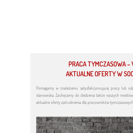
PRACA TYMCZASOWA –
AKTUALNE OFERTY W SOC
Pomagamy w znalezieniu satysfakcjonującej pracy lub o
stanowiska. Zachęcamy do śledzenia także naszych mediów
aktualne oferty zatrudnienia dla pracowników tymczasowych