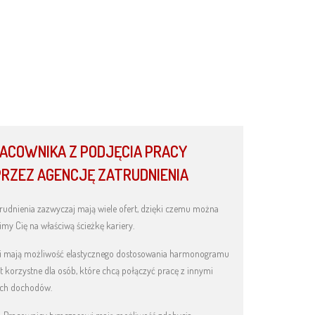
RACOWNIKA Z PODJĘCIA PRACY
RZEZ AGENCJĘ ZATRUDNIENIA
rudnienia zazwyczaj mają wiele ofert, dzięki czemu można
my Cię na właściwą ścieżkę kariery.
i mają możliwość elastycznego dostosowania harmonogramu
t korzystne dla osób, które chcą połączyć pracę z innymi
ych dochodów.